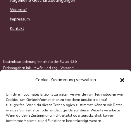
Allgemeine Geschäftsbedingungen
Widerruf
Impressum
Kontakt
Kostenlose Lieferung innerhalb der EU
ab €39
Preisangaben inkl. MwSt. und zzgl.
Versand
Cookie-Zustimmung verwalten
Um dir ein optimales Erlebnis zu bieten, verwenden wir Technologien wie
Cookies, um Geräteinformationen zu speichern und/oder darauf
zuzugreifen. Wenn du diesen Technologien zustimmst, können wir Daten
wie das Surfverhalten oder eindeutige IDs auf dieser Website verarbeiten.
Wenn du deine Zustimmung nicht erteilst oder zurückziehst, können
bestimmte Merkmale und Funktionen beeinträchtigt werden.