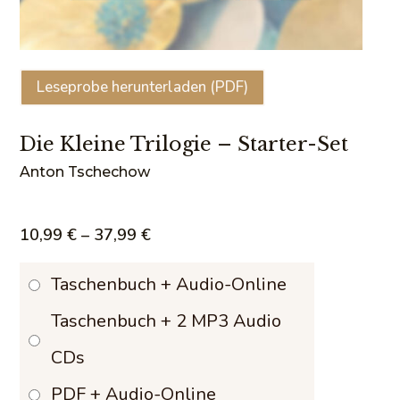
Leseprobe herunterladen (PDF)
Die Kleine Trilogie – Starter-Set
Anton Tschechow
Preisspanne:
10,99
€
–
37,99
€
10,99 €
Taschenbuch + Audio-Online
bis
Taschenbuch + 2 MP3 Audio
37,99 €
CDs
PDF + Audio-Online