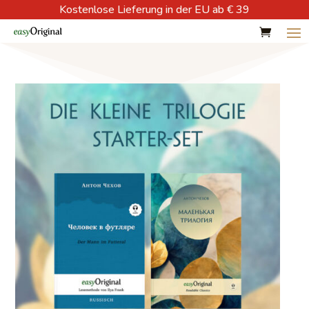
Kostenlose Lieferung in der EU ab € 39