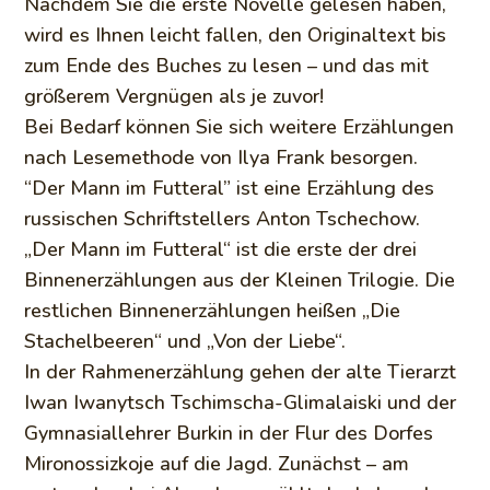
Nachdem Sie die erste Novelle gelesen haben,
wird es Ihnen leicht fallen, den Originaltext bis
zum Ende des Buches zu lesen – und das mit
größerem Vergnügen als je zuvor!
Bei Bedarf können Sie sich weitere Erzählungen
nach Lesemethode von Ilya Frank besorgen.
“Der Mann im Futteral” ist eine Erzählung des
russischen Schriftstellers Anton Tschechow.
„Der Mann im Futteral“ ist die erste der drei
Binnenerzählungen aus der Kleinen Trilogie. Die
restlichen Binnenerzählungen heißen „Die
Stachelbeeren“ und „Von der Liebe“.
In der Rahmenerzählung gehen der alte Tierarzt
Iwan Iwanytsch Tschimscha-Glimalaiski und der
Gymnasiallehrer Burkin in der Flur des Dorfes
Mironossizkoje auf die Jagd. Zunächst – am