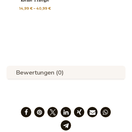
kleine Trilogie
Preisspanne:
14,99
€
–
40,99
€
14,99 €
bis
40,99 €
Bewertungen (0)