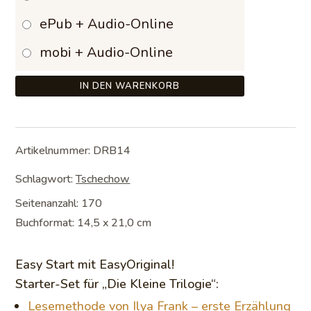
ePub + Audio-Online
mobi + Audio-Online
IN DEN WARENKORB
Artikelnummer:
DRB14
Schlagwort:
Tschechow
Seitenanzahl: 170
Buchformat: 14,5 x 21,0 cm
Easy Start mit EasyOriginal!
Starter-Set für „Die Kleine Trilogie“:
Lesemethode von Ilya Frank – erste Erzählung