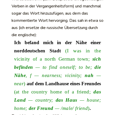
Verben in der Vergangenheitsform) und manchmal
sogar das Wort hinzuzufügen, aus dem das
kommentierte Wort hervorging. Das sah in etwa so
aus (ich ersetze die russische Übersetzung durch
die englische):
Ich befand mich in der Nähe einer
norddeutschen Stadt
(I was in the
vicinity of a north German town;
sich
befinden
— to find oneself; to be;
die
Nähe
, f
— nearness; vicinity;
nah
—
near
)
auf dem Landhause eines Freundes
(at the country home of a friend;
das
Land
—
country;
das Haus
—
house;
home;
der Freund
—
/male/ friend
)
.