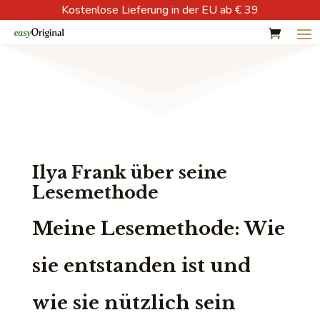
Kostenlose Lieferung in der EU ab € 39
Ilya Frank über seine
Lesemethode
Meine Lesemethode: Wie
sie entstanden ist und
wie sie nützlich sein