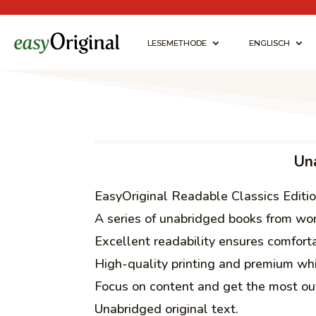
LESEMETHODE
ENGLISCH
Una
EasyOriginal Readable Classics Editio
A series of unabridged books from worl
Excellent readability ensures comfor
High-quality printing and premium whi
Focus on content and get the most out
Unabridged original text.