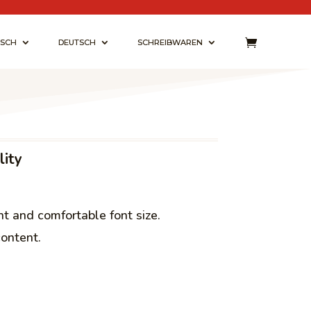
ISCH
DEUTSCH
SCHREIBWAREN
lity
nt and comfortable font size.
ontent.