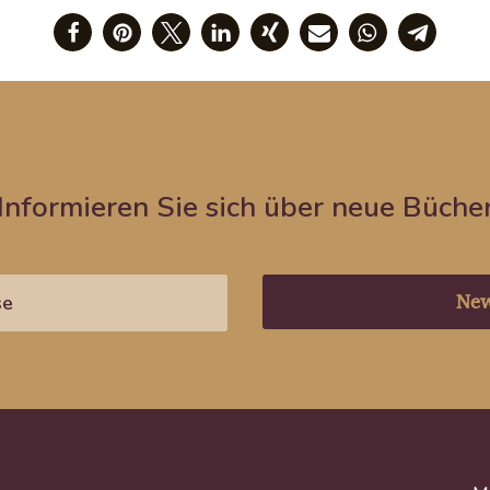
Informieren Sie sich über neue Büche
New