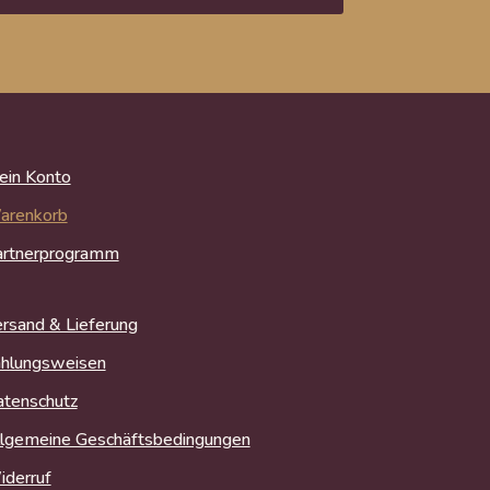
in Konto
arenkorb
artnerprogramm
rsand & Lieferung
hlungsweisen
tenschutz
lgemeine Geschäftsbedingungen
derruf