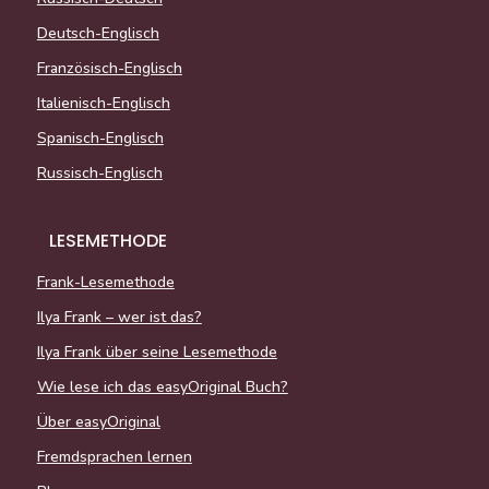
Deutsch-Englisch
Französisch-Englisch
Italienisch-Englisch
Spanisch-Englisch
Russisch-Englisch
LESEMETHODE
Frank-Lesemethode
Ilya Frank – wer ist das?
Ilya Frank über seine Lesemethode
Wie lese ich das easyOriginal Buch?
Über easyOriginal
Fremdsprachen lernen