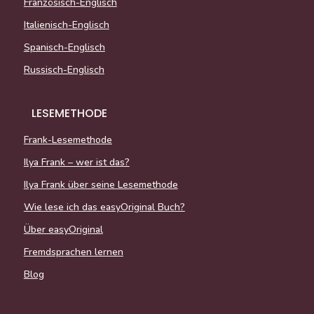
Französisch-Englisch
Italienisch-Englisch
Spanisch-Englisch
Russisch-Englisch
LESEMETHODE
Frank-Lesemethode
Ilya Frank – wer ist das?
Ilya Frank über seine Lesemethode
Wie lese ich das easyOriginal Buch?
Über easyOriginal
Fremdsprachen lernen
Blog