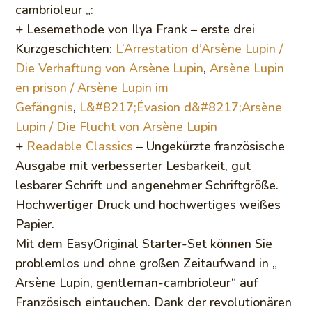
cambrioleur „:
+ Lesemethode von Ilya Frank – erste drei
Kurzgeschichten:
L’Arrestation d’Arsène Lupin /
Die Verhaftung von Arsène Lupin
,
Arsène Lupin
en prison / Arsène Lupin im
Gefängnis
,
L&#8217;Évasion d&#8217;Arsène
Lupin / Die Flucht von Arsène Lupin
+
Readable Classics
– Ungekürzte französische
Ausgabe mit verbesserter Lesbarkeit, gut
lesbarer Schrift und angenehmer Schriftgröße.
Hochwertiger Druck und hochwertiges weißes
Papier.
Mit dem EasyOriginal Starter-Set können Sie
problemlos und ohne großen Zeitaufwand in „
Arsène Lupin, gentleman-cambrioleur“ auf
Französisch eintauchen. Dank der revolutionären