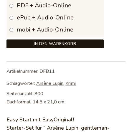
97,99 €
PDF + Audio-Online
ePub + Audio-Online
mobi + Audio-Online
IN DEN WARENKORB
Artikelnummer:
DFB11
Schlagwörter:
Arsène Lupin
,
Krimi
Seitenanzahl: 800
Buchformat: 14,5 x 21,0 cm
Easy Start mit EasyOriginal!
Starter-Set für “ Arsène Lupin, gentleman-