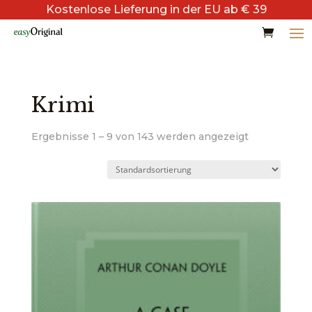
Kostenlose Lieferung in der EU ab € 39
Krimi
Ergebnisse 1 – 9 von 143 werden angezeigt