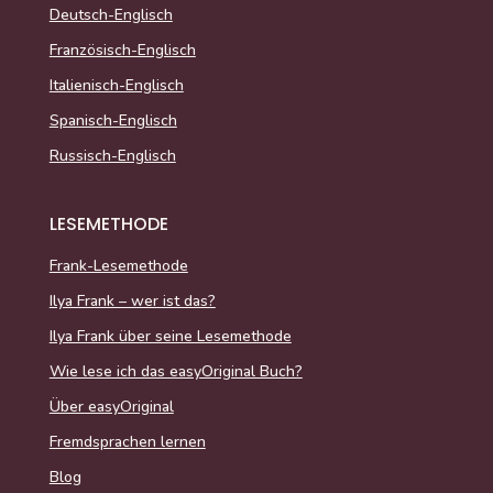
Deutsch-Englisch
Französisch-Englisch
Italienisch-Englisch
Spanisch-Englisch
Russisch-Englisch
LESEMETHODE
Frank-Lesemethode
Ilya Frank – wer ist das?
Ilya Frank über seine Lesemethode
Wie lese ich das easyOriginal Buch?
Über easyOriginal
Fremdsprachen lernen
Blog