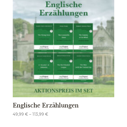
Englische Erzählungen
Preisspanne:
49,99
€
–
113,99
€
49,99 €
bis