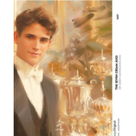
13,99 €