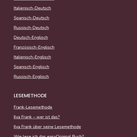
Italienisch-Deutsch
Spanisch-Deutsch
Russisch-Deutsch
Deutsch-Englisch
Französisch-Englisch
Italienisch-Englisch
Spanisch-Englisch
Russisch-Englisch
LESEMETHODE
Frank-Lesemethode
Ilya Frank – wer ist das?
Ilya Frank über seine Lesemethode
Wie lese ich das easyOriginal Buch?