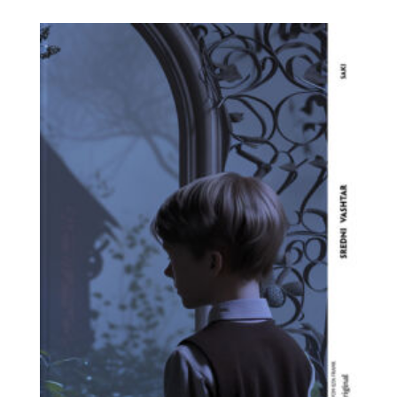
bis
13,99 €