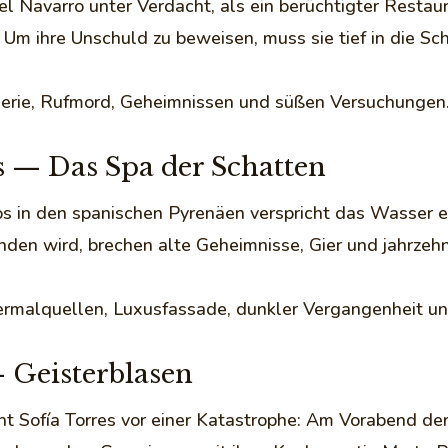
el Navarro unter Verdacht, als ein berüchtigter Restau
. Um ihre Unschuld zu beweisen, muss sie tief in die S
isserie, Rufmord, Geheimnissen und süßen Versuchungen
s — Das Spa der Schatten
ros in den spanischen Pyrenäen verspricht das Wasser 
den wird, brechen alte Geheimnisse, Gier und jahrzehn
ermalquellen, Luxusfassade, dunkler Vergangenheit un
 Geisterblasen
ht Sofía Torres vor einer Katastrophe: Am Vorabend de