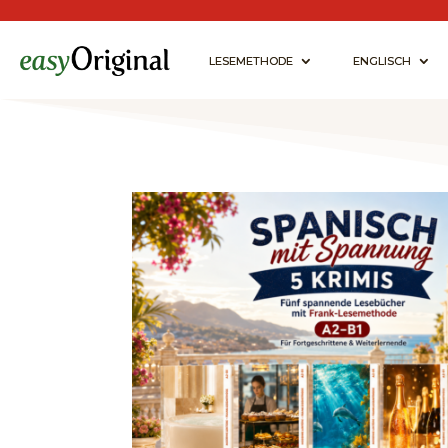
LESEMETHODE
ENGLISCH