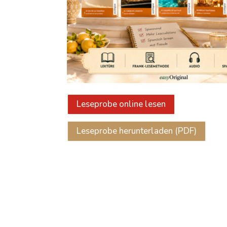
Leseprobe online lesen
Leseprobe herunterladen (PDF)