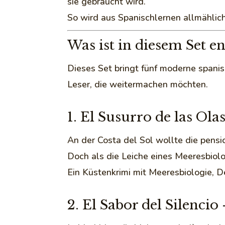
sie gebraucht wird.
So wird aus Spanischlernen allmählic
Was ist in diesem Set e
Dieses Set bringt fünf moderne spani
Leser, die weitermachen möchten.
1. El Susurro de las Ol
An der Costa del Sol wollte die pensi
Doch als die Leiche eines Meeresbiolog
Ein Küstenkrimi mit Meeresbiologie, De
2. El Sabor del Silenc