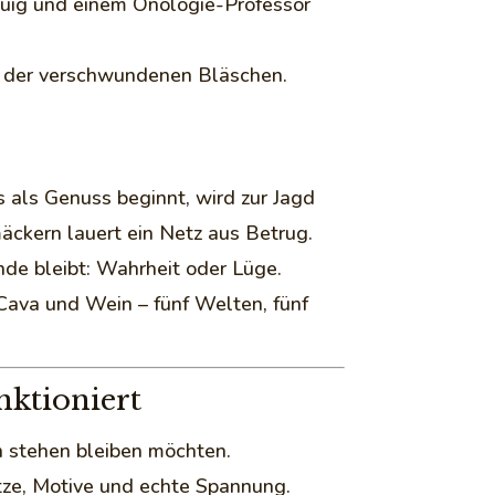
uig und einem Önologie-Professor
is der verschwundenen Bläschen.
als Genuss beginnt, wird zur Jagd
ckern lauert ein Netz aus Betrug.
de bleibt: Wahrheit oder Lüge.
ava und Wein – fünf Welten, fünf
nktioniert
en stehen bleiben möchten.
ätze, Motive und echte Spannung.