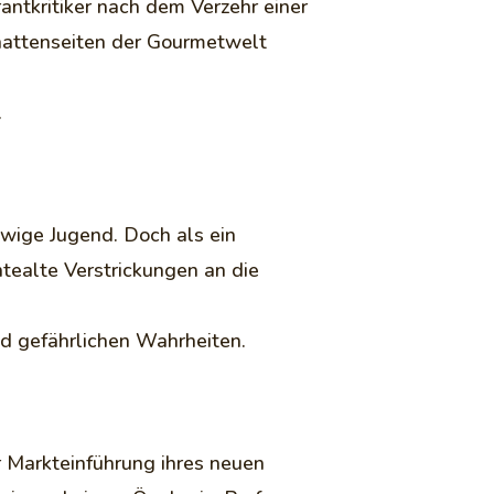
rantkritiker nach dem Verzehr einer
chattenseiten der Gourmetwelt
.
ewige Jugend. Doch als ein
tealte Verstrickungen an die
d gefährlichen Wahrheiten.
r Markteinführung ihres neuen