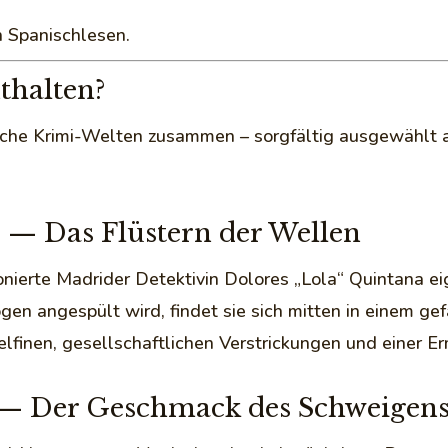
h Spanischlesen.
nthalten?
sche Krimi-Welten zusammen – sorgfältig ausgewählt al
as — Das Flüstern der Wellen
onierte Madrider Detektivin Dolores „Lola“ Quintana e
en angespült wird, findet sie sich mitten in einem gef
lfinen, gesellschaftlichen Verstrickungen und einer Er
io — Der Geschmack des Schweigen