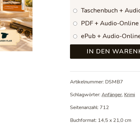
bis
Taschenbuch + Audi
93,
PDF + Audio-Online
ePub + Audio-Onlin
IN DEN WAREN
Artikelnummer:
DSMB7
Schlagwörter:
Anfänger
,
Krimi
Seitenanzahl: 712
Buchformat: 14,5 x 21,0 cm