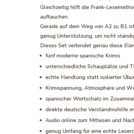
Gleichzeitig hilft die Frank-Lesemet
auftauchen.
Gerade auf dem Weg von A2 zu B1 ist 
genug Unterstützung, um nicht ständi
Dieses Set verbindet genau diese Ele
fünf moderne spanische Krimis
unterschiedliche Schauplätze und
echte Handlung statt isolierter Üb
Krimispannung, Atmosphäre und W
spanischer Wortschatz im Zusamm
direkte deutsche Verständnishilfe i
Audio online zum Mitlesen und Nac
genug Umfang für eine echte Lesero