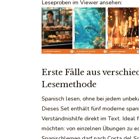
Leseproben im Viewer ansehen:
Erste Fälle aus versch
Lesemethode
Spanisch lesen, ohne bei jedem unbek
Dieses Set enthält fünf moderne spani
Verständnishilfe direkt im Text. Idea
möchten: von einzelnen Übungen zu e
Spanischlernen darf nach Costa del S