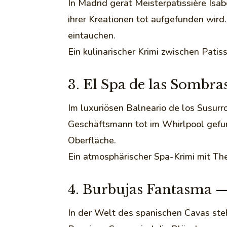
In Madrid gerät Meisterpatissière Isab
ihrer Kreationen tot aufgefunden wird
eintauchen.
Ein kulinarischer Krimi zwischen Pat
3. El Spa de las Sombra
Im luxuriösen Balneario de los Susur
Geschäftsmann tot im Whirlpool gefun
Oberfläche.
Ein atmosphärischer Spa-Krimi mit Th
4. Burbujas Fantasma —
In der Welt des spanischen Cavas ste