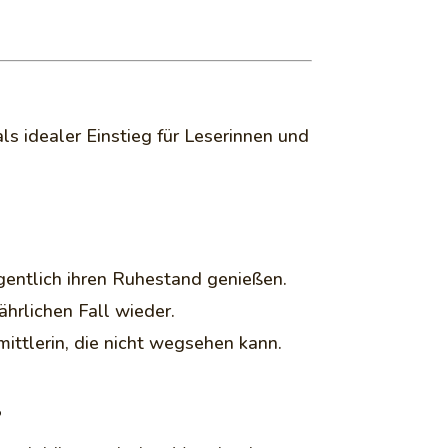
s idealer Einstieg für Leserinnen und
igentlich ihren Ruhestand genießen.
ährlichen Fall wieder.
mittlerin, die nicht wegsehen kann.
s