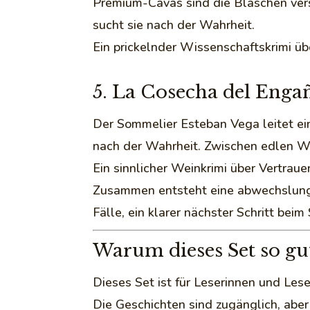
Premium-Cavas sind die Bläschen ver
sucht sie nach der Wahrheit.
Ein prickelnder Wissenschaftskrimi ü
5. La Cosecha del Enga
Der Sommelier Esteban Vega leitet ei
nach der Wahrheit. Zwischen edlen W
Ein sinnlicher Weinkrimi über Vertra
Zusammen entsteht eine abwechslungs
Fälle, ein klarer nächster Schritt beim
Warum dieses Set so gut
Dieses Set ist für Leserinnen und Les
Die Geschichten sind zugänglich, aber