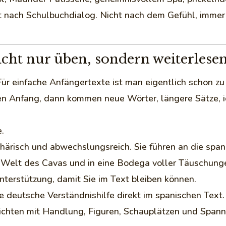
cht nach Schulbuchdialog. Nicht nach dem Gefühl, imme
nicht nur üben, sondern weiterles
ür einfache Anfängertexte ist man eigentlich schon zu
den Anfang, dann kommen neue Wörter, längere Sätze,
.
härisch und abwechslungsreich. Sie führen an die spani
e Welt des Cavas und in eine Bodega voller Täuschunge
nterstützung, damit Sie im Text bleiben können.
deutsche Verständnishilfe direkt im spanischen Text. 
chten mit Handlung, Figuren, Schauplätzen und Spannu