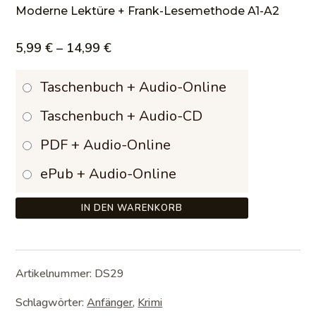
Moderne Lektüre + Frank-Lesemethode A1-A2
Preisspanne:
5,99
€
–
14,99
€
5,99 €
Taschenbuch + Audio-Online
bis
Taschenbuch + Audio-CD
14,99 €
PDF + Audio-Online
ePub + Audio-Online
IN DEN WARENKORB
Artikelnummer:
DS29
Schlagwörter:
Anfänger
,
Krimi