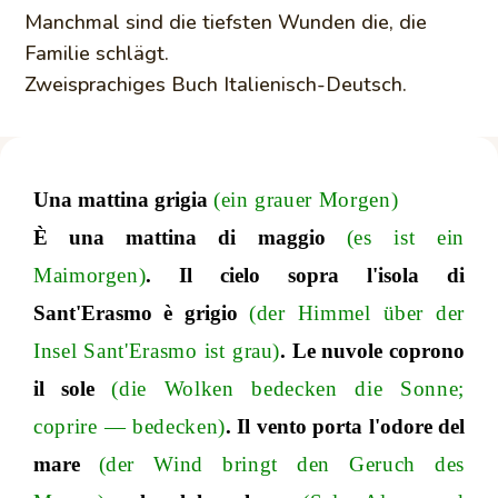
Manchmal sind die tiefsten Wunden die, die
Familie schlägt.
Zweisprachiges Buch Italienisch-Deutsch.
Una mattina grigia
(ein grauer Morgen)
È una mattina di maggio
(es ist ein
Maimorgen)
. Il cielo sopra l'isola di
Sant'Erasmo è grigio
(der Himmel über der
Insel Sant'Erasmo ist grau)
. Le nuvole coprono
il sole
(die Wolken bedecken die Sonn
e;
coprire
—
bedecken
)
. Il vento porta l'odore del
mare
(der Wind bringt den Geruch des