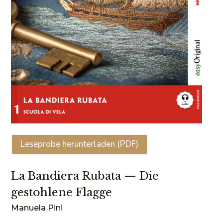
Leseprobe herunterladen (PDF)
La Bandiera Rubata — Die
gestohlene Flagge
Manuela Pini