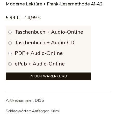
Moderne Lektüre + Frank-Lesemethode A1-A2
Preisspanne:
5,99
€
–
14,99
€
5,99 €
Taschenbuch + Audio-Online
bis
Taschenbuch + Audio-CD
14,99 €
PDF + Audio-Online
ePub + Audio-Online
IN DEN WARENKORB
Artikelnummer:
DI15
Schlagwörter:
Anfänger
,
Krimi