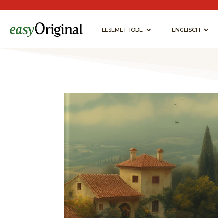
LESEMETHODE
ENGLISCH