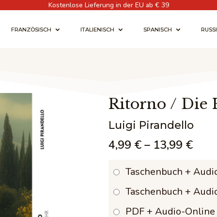
Kostenlose Lieferung in der EU ab € 39
FRANZÖSISCH
ITALIENISCH
SPANISCH
RUSS
Ritorno / Die
Luigi Pirandello
Prei
4,99
€
–
13,99
€
4,99
Taschenbuch + Audi
bis
Taschenbuch + Audi
13,9
PDF + Audio-Online