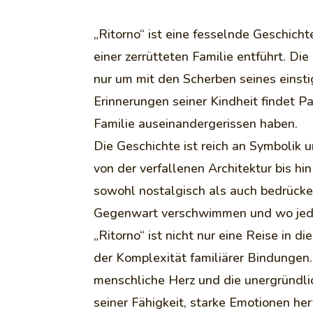
„Ritorno“ ist eine fesselnde Geschich
einer zerrütteten Familie entführt. Di
nur um mit den Scherben seines einst
Erinnerungen seiner Kindheit findet Pa
Familie auseinandergerissen haben.
Die Geschichte ist reich an Symbolik
von der verfallenen Architektur bis hi
sowohl nostalgisch als auch bedrücken
Gegenwart verschwimmen und wo jeder 
„Ritorno“ ist nicht nur eine Reise in
der Komplexität familiärer Bindungen. 
menschliche Herz und die unergründlic
seiner Fähigkeit, starke Emotionen her