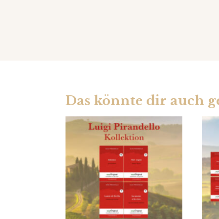
Das könnte dir auch g