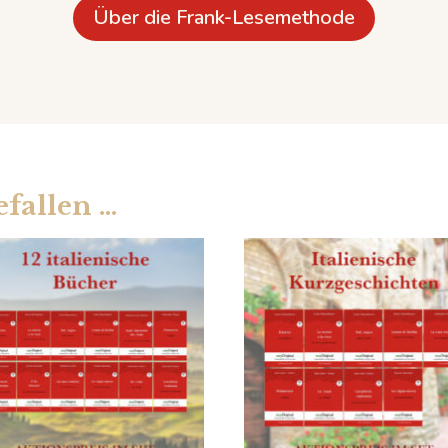
Über die Frank-Lesemethode
efallen …