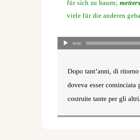
für sich zu bauen;
metters
viele für die anderen geb
Audio-
Player
00:00
Dopo tant’anni, di ritorno
doveva esser cominciata p
costruite tante per gli altri