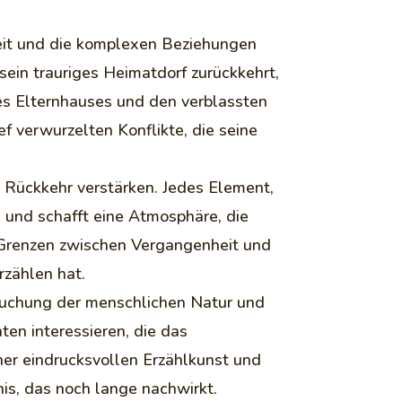
nheit und die komplexen Beziehungen
 sein trauriges Heimatdorf zurückkehrt,
nes Elternhauses und den verblassten
ef verwurzelten Konflikte, die seine
 Rückkehr verstärken. Jedes Element,
i und schafft eine Atmosphäre, die
ie Grenzen zwischen Vergangenheit und
rzählen hat.
ersuchung der menschlichen Natur und
ten interessieren, die das
ner eindrucksvollen Erzählkunst und
nis, das noch lange nachwirkt.