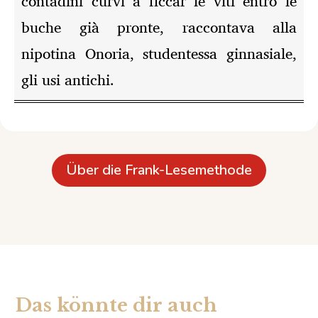
contadini curvi a ficcar le viti entro le
buche già pronte, raccontava alla
nipotina Onoria, studentessa ginnasiale,
gli usi antichi.
Über die Frank-Lesemethode
Das könnte dir auch