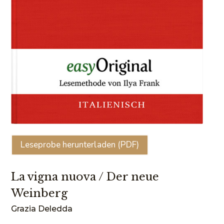
Leseprobe herunterladen (PDF)
La vigna nuova / Der neue
Weinberg
Grazia Deledda