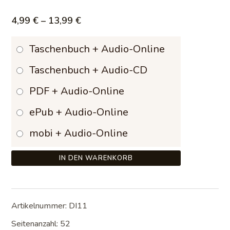
Preisspanne:
4,99
€
–
13,99
€
4,99 €
Taschenbuch + Audio-Online
bis
Taschenbuch + Audio-CD
13,99 €
PDF + Audio-Online
ePub + Audio-Online
mobi + Audio-Online
IN DEN WARENKORB
Artikelnummer:
DI11
Seitenanzahl: 52