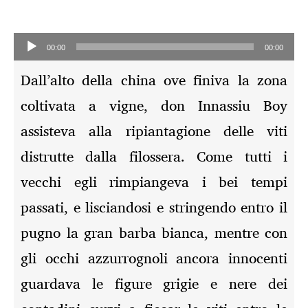
Audio-
Player
00:00
00:00
Dall’alto della china ove finiva la zona
coltivata a vigne, don Innassiu Boy
assisteva alla ripiantagione delle viti
distrutte dalla filossera. Come tutti i
vecchi egli rimpiangeva i bei tempi
passati, e lisciandosi e stringendo entro il
pugno la gran barba bianca, mentre con
gli occhi azzurrognoli ancora innocenti
guardava le figure grigie e nere dei