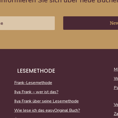
Informieren Sie sich über neue Büche
New
Me
LESEMETHODE
W
Frank-Lesemethode
P
Ilya Frank – wer ist das?
Ilya Frank über seine Lesemethode
Ve
Wie lese ich das easyOriginal Buch?
Za