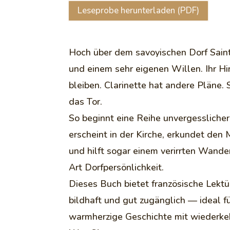
Leseprobe herunterladen (PDF)
Hoch über dem savoyischen Dorf Sain
und einem sehr eigenen Willen. Ihr Hi
bleiben. Clarinette hat andere Pläne. 
das Tor.
So beginnt eine Reihe unvergesslicher 
erscheint in der Kirche, erkundet den
und hilft sogar einem verirrten Wande
Art Dorfpersönlichkeit.
Dieses Buch bietet französische Lekt
bildhaft und gut zugänglich — ideal fü
warmherzige Geschichte mit wiederke