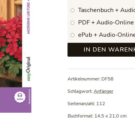
bis
Taschenbuch + Audi
17,9
PDF + Audio-Online
ePub + Audio-Onlin
IN DEN WAREN
Artikelnummer:
DF58
Schlagwort:
Anfänger
Seitenanzahl: 112
Buchformat: 14,5 x 21,0 cm