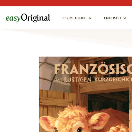
LESEMETHODE
ENGLISCH