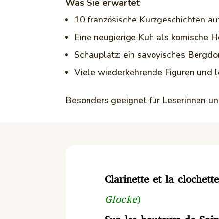
Was Sie erwartet
10 französische Kurzgeschichten a
Eine neugierige Kuh als komische H
Schauplatz: ein savoyisches Bergdor
Viele wiederkehrende Figuren und l
Besonders geeignet für Leserinnen u
Clarinette et la clochette
Glocke
)
Sur les hauteurs de Sai