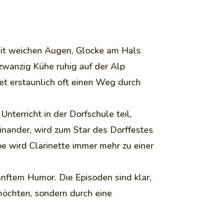
mit weichen Augen, Glocke am Hals
zwanzig Kühe ruhig auf der Alp
det erstaunlich oft einen Weg durch
nterricht in der Dorfschule teil,
inander, wird zum Star des Dorffestes
be wird Clarinette immer mehr zu einer
anftem Humor. Die Episoden sind klar,
 möchten, sondern durch eine