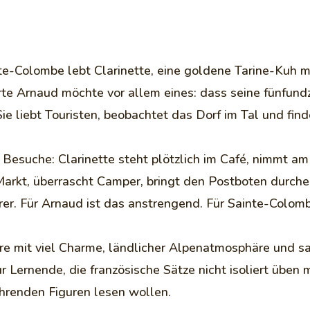
te-Colombe lebt Clarinette, eine goldene Tarine-Kuh 
rte Arnaud möchte vor allem eines: dass seine fünfund
Sie liebt Touristen, beobachtet das Dorf im Tal und fin
Besuche: Clarinette steht plötzlich im Café, nimmt am U
 Markt, überrascht Camper, bringt den Postboten durche
rer. Für Arnaud ist das anstrengend. Für Sainte-Colom
üre mit viel Charme, ländlicher Alpenatmosphäre und s
r Lernende, die französische Sätze nicht isoliert üben
hrenden Figuren lesen wollen.