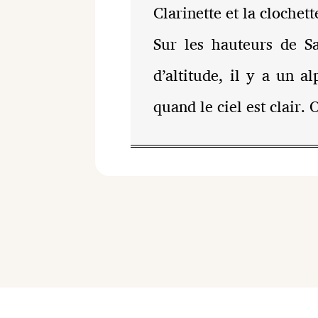
Clarinette et la clochett
Sur les hauteurs de Sa
d’altitude, il y a un a
quand le ciel est clair. 