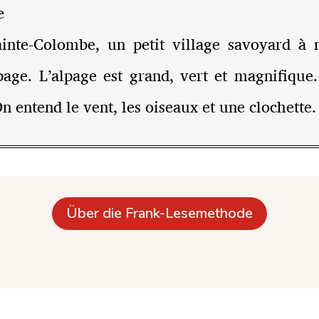
e
inte-Colombe, un petit village savoyard à 
lpage. L’alpage est grand, vert et magnifiqu
On entend le vent, les oiseaux et une clochette.
Über die Frank-Lesemethode