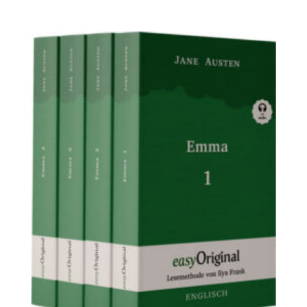
14,99 €
bis
30,99 €