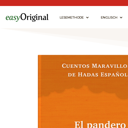
LESEMETHODE
ENGLISCH