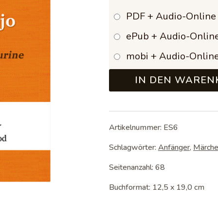
13,9
PDF + Audio-Online
ePub + Audio-Onlin
mobi + Audio-Onlin
IN DEN WAREN
Artikelnummer:
ES6
Schlagwörter:
Anfänger
,
Märch
Seitenanzahl: 68
Buchformat: 12,5 x 19,0 cm