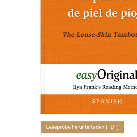
Leseprobe herunterladen (PDF)