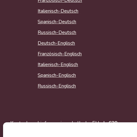
Französisch-Deutsch
Italienisch-Deutsch
Spanisch-Deutsch
Russisch-Deutsch
Deutsch-Englisch
Französisch-Englisch
Italienisch-Englisch
Spanisch-Englisch
Russisch-Englisch
Kostenlose Lieferung innerhalb der EU
ab €39
Preisangaben inkl. MwSt. und zzgl.
Versand