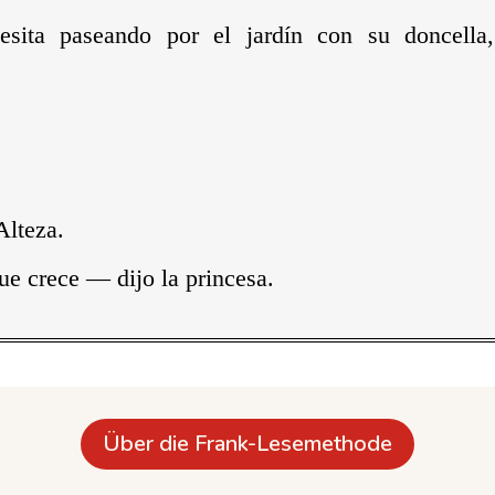
cesita paseando por el jardín con su doncella
Alteza.
e crece — dijo la princesa.
Über die Frank-Lesemethode