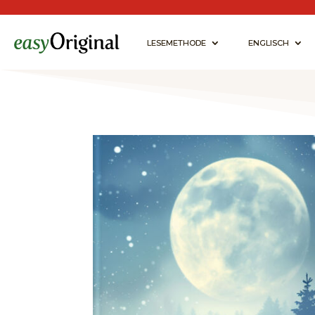
LESEMETHODE
ENGLISCH