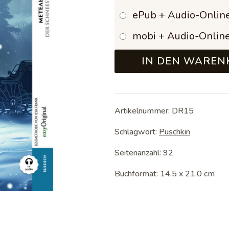
ePub + Audio-Onlin
mobi + Audio-Onlin
IN DEN WAREN
Artikelnummer:
DR15
Schlagwort:
Puschkin
Seitenanzahl: 92
Buchformat: 14,5 x 21,0 cm