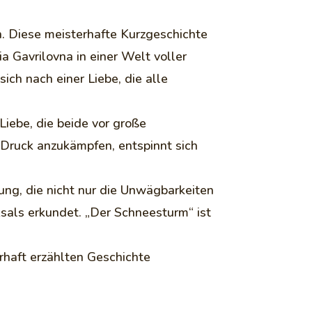
. Diese meisterhafte Kurzgeschichte
a Gavrilovna in einer Welt voller
ich nach einer Liebe, die alle
Liebe, die beide vor große
Druck anzukämpfen, entspinnt sich
lung, die nicht nur die Unwägbarkeiten
sals erkundet. „Der Schneesturm“ ist
erhaft erzählten Geschichte