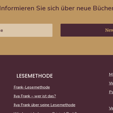
Informieren Sie sich über neue Büche
New
Me
LESEMETHODE
W
Frank-Lesemethode
P
Ilya Frank – wer ist das?
Ilya Frank über seine Lesemethode
Ve