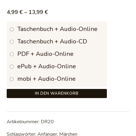
Preisspanne:
4,99
€
–
13,99
€
4,99 €
Taschenbuch + Audio-Online
bis
Taschenbuch + Audio-CD
13,99 €
PDF + Audio-Online
ePub + Audio-Online
mobi + Audio-Online
IN DEN WARENKORB
Artikelnummer:
DR20
Schlagwörter:
Anfänger
,
Märchen