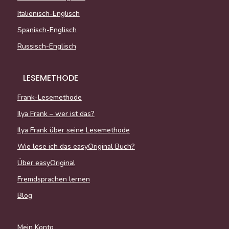
Italienisch-Englisch
Spanisch-Englisch
Russisch-Englisch
LESEMETHODE
Frank-Lesemethode
Ilya Frank – wer ist das?
Ilya Frank über seine Lesemethode
Wie lese ich das easyOriginal Buch?
Über easyOriginal
Fremdsprachen lernen
Blog
Mein Konto