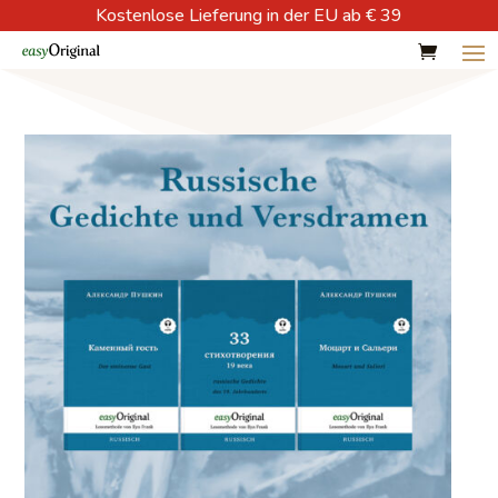
Kostenlose Lieferung in der EU ab € 39