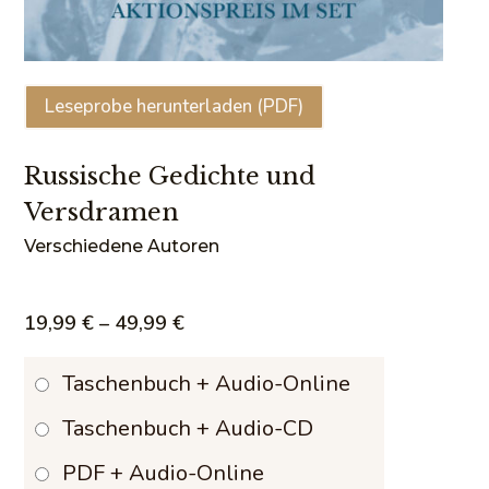
Leseprobe herunterladen (PDF)
Russische Gedichte und
Versdramen
Verschiedene Autoren
Preisspanne:
19,99
€
–
49,99
€
19,99 €
Taschenbuch + Audio-Online
bis
Taschenbuch + Audio-CD
49,99 €
PDF + Audio-Online