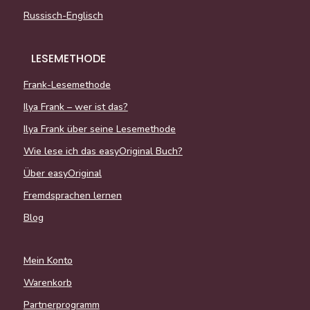
Russisch-Englisch
LESEMETHODE
Frank-Lesemethode
Ilya Frank – wer ist das?
Ilya Frank über seine Lesemethode
Wie lese ich das easyOriginal Buch?
Über easyOriginal
Fremdsprachen lernen
Blog
Mein Konto
Warenkorb
Partnerprogramm