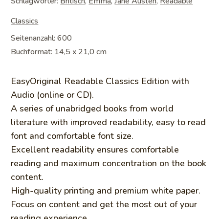
Schlagwörter:
Britisch
,
Emma
,
Jane Austen
,
Readable
Classics
Seitenanzahl: 600
Buchformat: 14,5 x 21,0 cm
EasyOriginal Readable Classics Edition with
Audio (online or CD).
A series of unabridged books from world
literature with improved readability, easy to read
font and comfortable font size.
Excellent readability ensures comfortable
reading and maximum concentration on the book
content.
High-quality printing and premium white paper.
Focus on content and get the most out of your
reading experience.