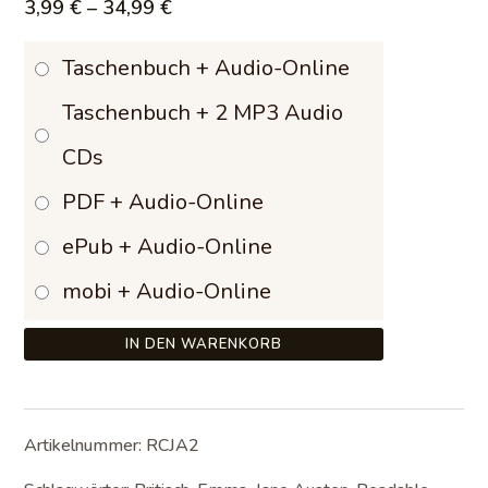
Preisspanne:
3,99
€
–
34,99
€
3,99 €
Taschenbuch + Audio-Online
bis
Taschenbuch + 2 MP3 Audio
34,99 €
CDs
PDF + Audio-Online
ePub + Audio-Online
mobi + Audio-Online
IN DEN WARENKORB
Artikelnummer:
RCJA2