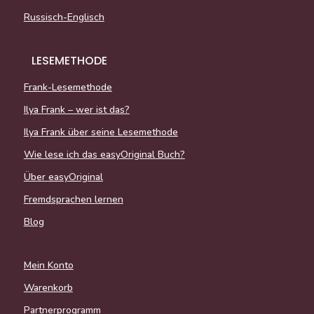
Russisch-Englisch
LESEMETHODE
Frank-Lesemethode
Ilya Frank – wer ist das?
Ilya Frank über seine Lesemethode
Wie lese ich das easyOriginal Buch?
Über easyOriginal
Fremdsprachen lernen
Blog
Mein Konto
Warenkorb
Partnerprogramm