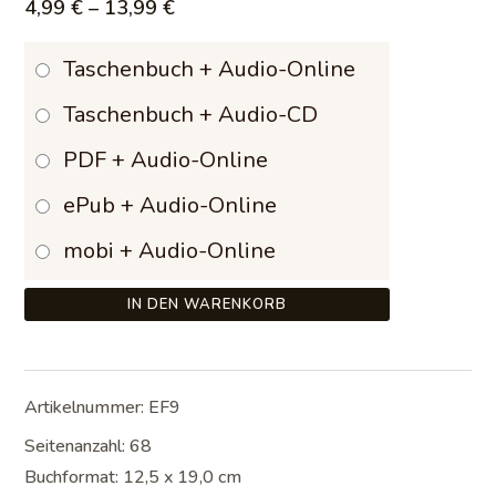
Preisspanne:
4,99
€
–
13,99
€
4,99 €
Taschenbuch + Audio-Online
bis
Taschenbuch + Audio-CD
13,99 €
PDF + Audio-Online
ePub + Audio-Online
mobi + Audio-Online
IN DEN WARENKORB
Artikelnummer:
EF9
Seitenanzahl: 68
Buchformat: 12,5 x 19,0 cm