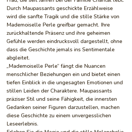
Durch Maupassants geschickte Erzählweise
wird die sanfte Tragik und die stille Stärke von
Mademoiselle Perle greifbar gemacht. Ihre
zurückhaltende Präsenz und ihre geheimen
Gefühle werden eindrucksvoll dargestellt, ohne
dass die Geschichte jemals ins Sentimentale
abgleitet.
„Mademoiselle Perle“ fängt die Nuancen
menschlicher Beziehungen ein und bietet einen
tiefen Einblick in die ungesagten Emotionen und
stillen Leiden der Charaktere. Maupassants
präziser Stil und seine Fähigkeit, die innersten
Gedanken seiner Figuren darzustellen, machen
diese Geschichte zu einem unvergesslichen
Leseerlebnis.
Erleben Sie die Magie und die stille Melancholie