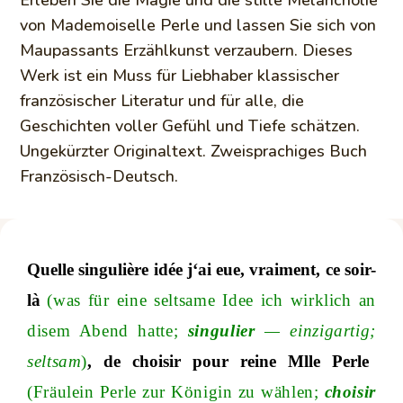
von Mademoiselle Perle und lassen Sie sich von
Maupassants Erzählkunst verzaubern. Dieses
Werk ist ein Muss für Liebhaber klassischer
französischer Literatur und für alle, die
Geschichten voller Gefühl und Tiefe schätzen.
Ungekürzter Originaltext. Zweisprachiges Buch
Französisch-Deutsch.
Quelle singulière idée j‘ai eue, vraiment, ce soir-
là
(was für eine seltsame Idee ich wirklich an
disem Abend hatt
e;
singulier
—
einzigarti
g;
seltsam
)
, de choisir pour reine Mlle Perle
(Fräulein Perle zur Königin zu wähle
n;
choisir