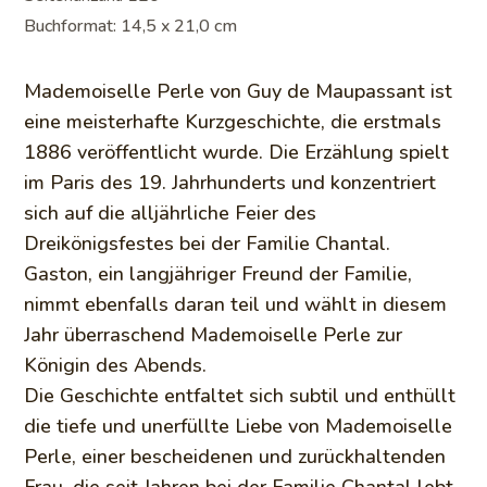
Buchformat: 14,5 x 21,0 cm
Mademoiselle Perle von Guy de Maupassant ist
eine meisterhafte Kurzgeschichte, die erstmals
1886 veröffentlicht wurde. Die Erzählung spielt
im Paris des 19. Jahrhunderts und konzentriert
sich auf die alljährliche Feier des
Dreikönigsfestes bei der Familie Chantal.
Gaston, ein langjähriger Freund der Familie,
nimmt ebenfalls daran teil und wählt in diesem
Jahr überraschend Mademoiselle Perle zur
Königin des Abends.
Die Geschichte entfaltet sich subtil und enthüllt
die tiefe und unerfüllte Liebe von Mademoiselle
Perle, einer bescheidenen und zurückhaltenden
Frau, die seit Jahren bei der Familie Chantal lebt.