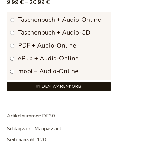
Preisspanne:
9,99
€
–
20,99
€
9,99 €
Taschenbuch + Audio-Online
bis
Taschenbuch + Audio-CD
20,99 €
PDF + Audio-Online
ePub + Audio-Online
mobi + Audio-Online
IN DEN WARENKORB
Artikelnummer:
DF30
Schlagwort:
Maupassant
Seitenanzahl: 120