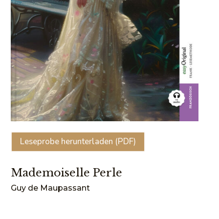
Leseprobe herunterladen (PDF)
Mademoiselle Perle
Guy de Maupassant