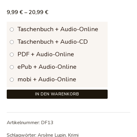
Preisspanne:
9,99
€
–
20,99
€
9,99 €
Taschenbuch + Audio-Online
bis
Taschenbuch + Audio-CD
20,99 €
PDF + Audio-Online
ePub + Audio-Online
mobi + Audio-Online
IN DEN WARENKORB
Artikelnummer:
DF13
Schlagwörter:
Arsène Lupin
,
Krimi