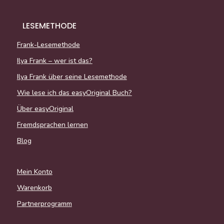
LESEMETHODE
Frank-Lesemethode
Ilya Frank – wer ist das?
Ilya Frank über seine Lesemethode
Wie lese ich das easyOriginal Buch?
Über easyOriginal
Fremdsprachen lernen
Blog
Mein Konto
Warenkorb
Partnerprogramm