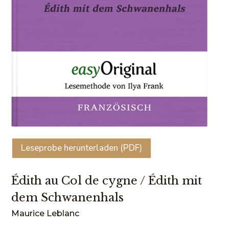
Leseprobe herunterladen (PDF)
Édith au Col de cygne / Édith mit
dem Schwanenhals
Maurice Leblanc