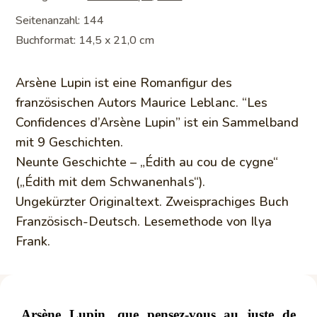
Seitenanzahl: 144
Buchformat: 14,5 x 21,0 cm
Arsène Lupin ist eine Romanfigur des
französischen Autors Maurice Leblanc. “Les
Confidences d’Arsène Lupin” ist ein Sammelband
mit 9 Geschichten.
Neunte Geschichte – „Édith au cou de cygne“
(„Édith mit dem Schwanenhals“).
Ungekürzter Originaltext. Zweisprachiges Buch
Französisch-Deutsch. Lesemethode von Ilya
Frank.
Arsène Lupi
n,
que pensez-vous au juste de