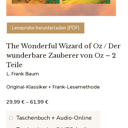
Leseprobe herunterladen (PDF)
The Wonderful Wizard of Oz / Der
wunderbare Zauberer von Oz – 2
Teile
L. Frank Baum
Original-Klassiker + Frank-Lesemethode
Preisspanne:
29,99
€
–
61,99
€
29,99 €
Taschenbuch + Audio-Online
bis