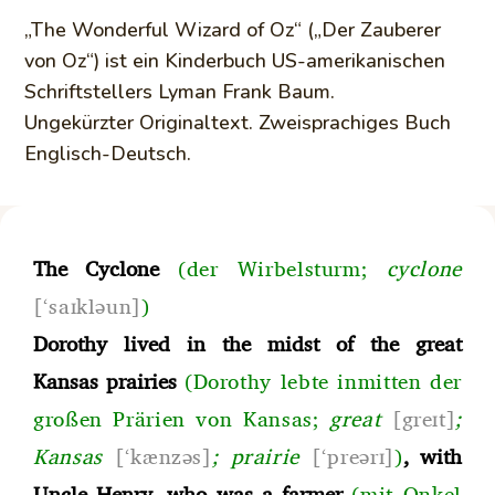
„The Wonderful Wizard of Oz“ („Der Zauberer
von Oz“) ist ein Kinderbuch US-amerikanischen
Schriftstellers Lyman Frank Baum.
Ungekürzter Originaltext. Zweisprachiges Buch
Englisch-Deutsch.
The Cyclone
(der Wirbelstur
m;
cyclone
[‘saɪkləun]
)
Dorothy lived in the midst of the great
Kansas prairies
(Dorothy lebte inmitten der
großen Prärien von Kansa
s;
great
[greɪt
]
;
Kansas
[‘kænzəs
]
;
prairie
[‘preərɪ]
)
, with
Uncle Henry, who was a farmer
(mit Onkel