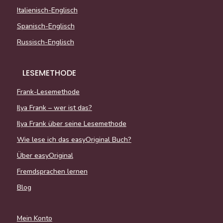
Italienisch-Englisch
Spanisch-Englisch
Russisch-Englisch
LESEMETHODE
Frank-Lesemethode
Ilya Frank – wer ist das?
Ilya Frank über seine Lesemethode
Wie lese ich das easyOriginal Buch?
Über easyOriginal
Fremdsprachen lernen
Blog
Mein Konto