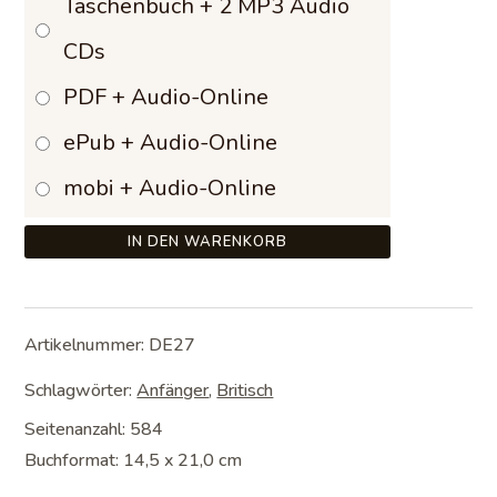
Taschenbuch + 2 MP3 Audio
61,99 €
CDs
PDF + Audio-Online
ePub + Audio-Online
mobi + Audio-Online
IN DEN WARENKORB
Artikelnummer:
DE27
Schlagwörter:
Anfänger
,
Britisch
Seitenanzahl: 584
Buchformat: 14,5 x 21,0 cm