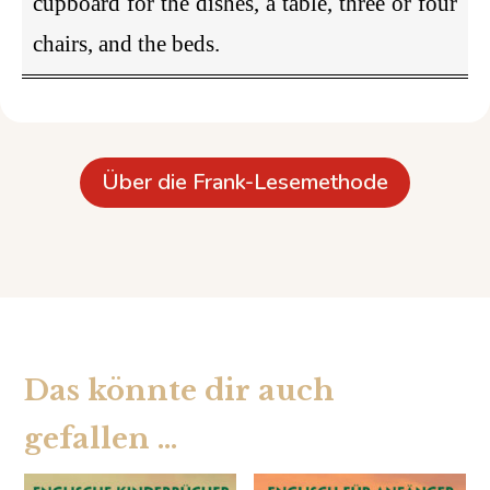
cupboard for the dishes, a table, three or four
chairs, and the beds.
Über die Frank-Lesemethode
Das könnte dir auch
gefallen …