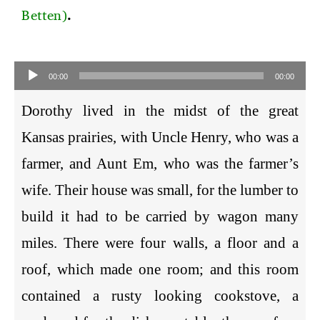
Betten)
.
Audio-
Player
00:00
00:00
Dorothy lived in the midst of the great
Kansas prairies, with Uncle Henry, who was a
farmer, and Aunt Em, who was the farmer’s
wife. Their house was small, for the lumber to
build it had to be carried by wagon many
miles. There were four walls, a floor and a
roof, which made one room; and this room
contained a rusty looking cookstove, a