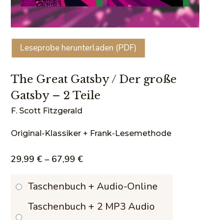
Leseprobe herunterladen (PDF)
The Great Gatsby / Der große
Gatsby – 2 Teile
F. Scott Fitzgerald
Original-Klassiker + Frank-Lesemethode
Preisspanne:
29,99
€
–
67,99
€
29,99 €
Taschenbuch + Audio-Online
bis
Taschenbuch + 2 MP3 Audio
67,99 €