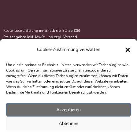
Kostenlose Lieferung innerhalb der EU
ab €39
Preisangaben inkl. MwSt. und zzgl.
Versand
Cookie-Zustimmung verwalten
Um dir ein optimales Erlebnis zu bieten, verwenden wir Technologien wie
Cookies, um Geräteinformationen zu speichern und/oder darauf
zuzugreifen. Wenn du diesen Technologien zustimmst, können wir Daten
wie das Surfverhalten oder eindeutige IDs auf dieser Website verarbeiten.
Wenn du deine Zustimmung nicht erteilst oder zurückziehst, können
bestimmte Merkmale und Funktionen beeinträchtigt werden.
Akzeptieren
© Copyright 2020-2026 EasyOriginal Verlag e.U.
Webdesign & Webentwicklung – Multimediana
Ablehnen