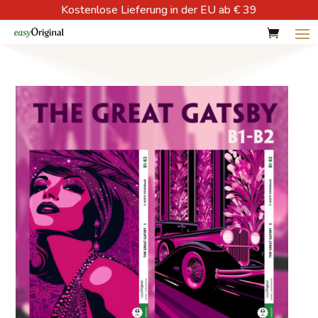
Kostenlose Lieferung in der EU ab € 39