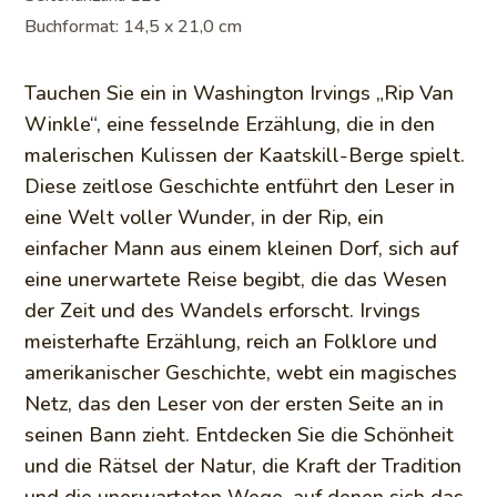
Buchformat: 14,5 x 21,0 cm
Tauchen Sie ein in Washington Irvings „Rip Van
Winkle“, eine fesselnde Erzählung, die in den
malerischen Kulissen der Kaatskill-Berge spielt.
Diese zeitlose Geschichte entführt den Leser in
eine Welt voller Wunder, in der Rip, ein
einfacher Mann aus einem kleinen Dorf, sich auf
eine unerwartete Reise begibt, die das Wesen
der Zeit und des Wandels erforscht. Irvings
meisterhafte Erzählung, reich an Folklore und
amerikanischer Geschichte, webt ein magisches
Netz, das den Leser von der ersten Seite an in
seinen Bann zieht. Entdecken Sie die Schönheit
und die Rätsel der Natur, die Kraft der Tradition
und die unerwarteten Wege, auf denen sich das