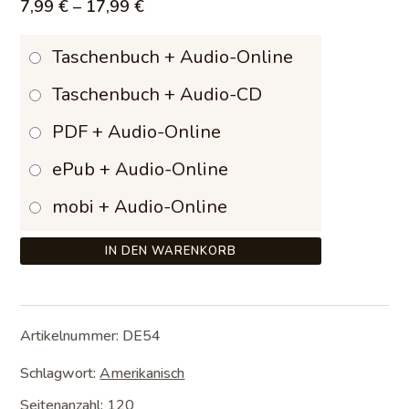
Preisspanne:
7,99
€
–
17,99
€
7,99 €
Taschenbuch + Audio-Online
bis
Taschenbuch + Audio-CD
17,99 €
PDF + Audio-Online
ePub + Audio-Online
mobi + Audio-Online
IN DEN WARENKORB
Artikelnummer:
DE54
Schlagwort:
Amerikanisch
Seitenanzahl: 120