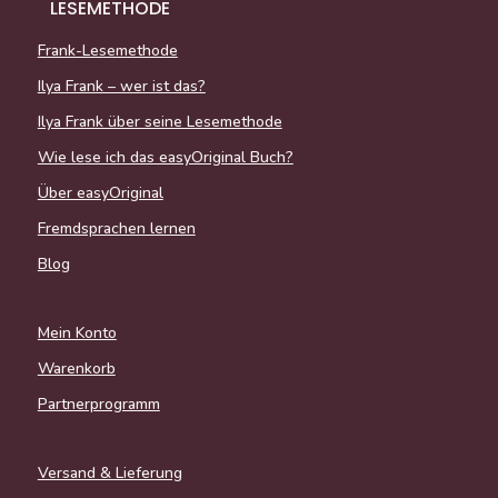
LESEMETHODE
Frank-Lesemethode
Ilya Frank – wer ist das?
Ilya Frank über seine Lesemethode
Wie lese ich das easyOriginal Buch?
Über easyOriginal
Fremdsprachen lernen
Blog
Mein Konto
Warenkorb
Partnerprogramm
Versand & Lieferung