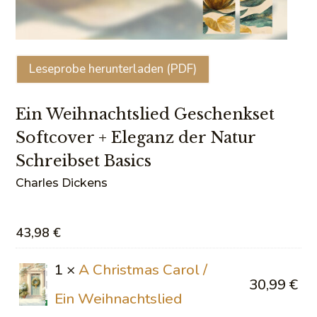
Leseprobe herunterladen (PDF)
Ein Weihnachtslied Geschenkset
Softcover + Eleganz der Natur
Schreibset Basics
Charles Dickens
43,98
€
1 ×
A Christmas Carol /
30,99
€
Ein Weihnachtslied