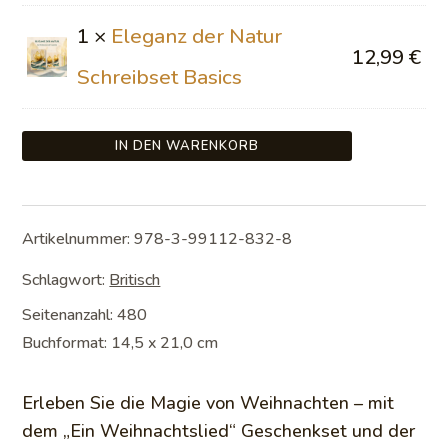
1 ×
Eleganz der Natur
12,99
€
Schreibset Basics
IN DEN WARENKORB
Artikelnummer:
978-3-99112-832-8
Schlagwort:
Britisch
Seitenanzahl: 480
Buchformat: 14,5 x 21,0 cm
Erleben Sie die Magie von Weihnachten – mit
dem „Ein Weihnachtslied“ Geschenkset und der