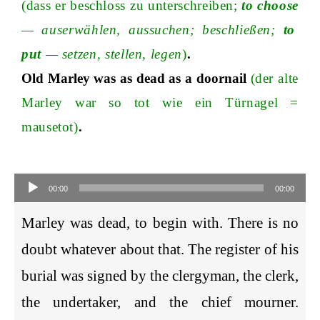
(dass er beschloss zu unterschreiben;
to choose
— auserwählen, aussuchen; beschließen;
to
put
— setzen, stellen, legen
)
.
Old Marley was as dead as a doornail
(der alte
Marley war so tot wie ein Türnagel =
mausetot)
.
Audio-
Player
00:00
00:00
Marley was dead, to begin with. There is no
doubt whatever about that. The register of his
burial was signed by the clergyman, the clerk,
the undertaker, and the chief mourner.