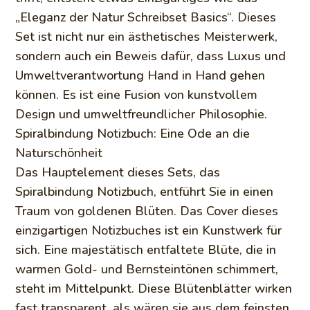
„Eleganz der Natur Schreibset Basics“. Dieses
Set ist nicht nur ein ästhetisches Meisterwerk,
sondern auch ein Beweis dafür, dass Luxus und
Umweltverantwortung Hand in Hand gehen
können. Es ist eine Fusion von kunstvollem
Design und umweltfreundlicher Philosophie.
Spiralbindung Notizbuch: Eine Ode an die
Naturschönheit
Das Hauptelement dieses Sets, das
Spiralbindung Notizbuch, entführt Sie in einen
Traum von goldenen Blüten. Das Cover dieses
einzigartigen Notizbuches ist ein Kunstwerk für
sich. Eine majestätisch entfaltete Blüte, die in
warmen Gold- und Bernsteintönen schimmert,
steht im Mittelpunkt. Diese Blütenblätter wirken
fast transparent, als wären sie aus dem feinsten