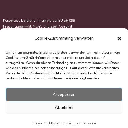
Kostenlose Lieferung innerhalb der EU
ab €39
Preisangaben inkl. MwSt. und zzgl.
Versand
Cookie-Zustimmung verwalten
Um dir ein optimales Erlebnis zu bieten, verwenden wir Technologien wie
Cookies, um Geräteinformationen zu speichern und/oder darauf
zuzugreifen. Wenn du diesen Technologien zustimmst, können wir Daten
wie das Surfverhalten oder eindeutige IDs auf dieser Website verarbeiten.
Wenn du deine Zustimmung nicht erteilst oder zurückziehst, können
bestimmte Merkmale und Funktionen beeinträchtigt werden.
Akzeptieren
© Copyright 2020-2026 EasyOriginal Verlag e.U.
Webdesign & Webentwicklung – Multimediana
Ablehnen
Cookie-Richtlinie
Datenschutz
Impressum
Withdrawal of Contract