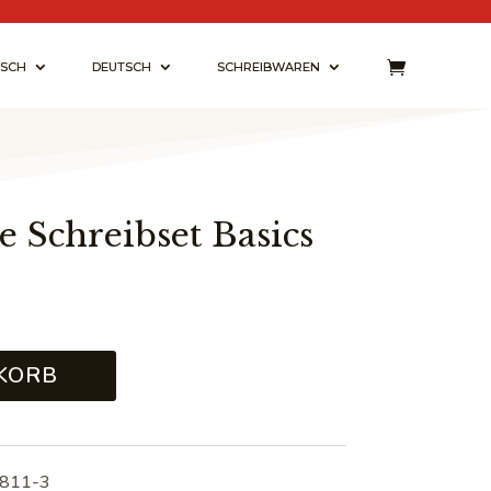
ISCH
DEUTSCH
SCHREIBWAREN
Schreibset Basics
KORB
811-3