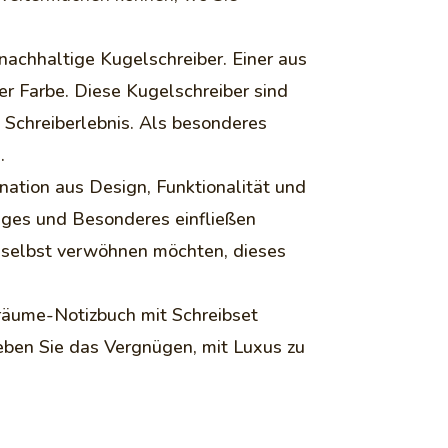
nachhaltige Kugelschreiber. Einer aus
r Farbe. Diese Kugelschreiber sind
s Schreiberlebnis. Als besonderes
.
nation aus Design, Funktionalität und
tiges und Besonderes einfließen
h selbst verwöhnen möchten, dieses
träume-Notizbuch mit Schreibset
rleben Sie das Vergnügen, mit Luxus zu