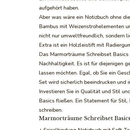
aufgehört haben.
Aber was wäre ein Notizbuch ohne die
Bambus mit Weizenstrohelementen und 
nicht nur umweltfreundlich, sondern l
Extra ist ein Holzleistift mit Radiergu
Das Marmorträume Schreibset Basics is
Nachhaltigkeit. Es ist für diejenigen
lassen möchten. Egal, ob Sie ein Ges
Set wird sicherlich beeindrucken und in
Investieren Sie in Qualität und Stil 
Basics fließen. Ein Statement für Stil
schreiben.
Marmorträume Schreibset Basic
+ Spiralbindung Notizbuch mit Soft-Tou