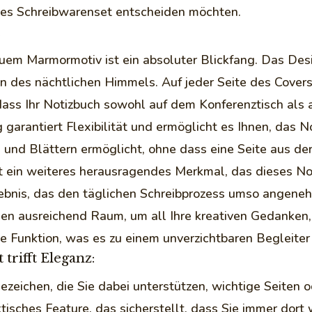
hes Schreibwarenset entscheiden möchten.
:
auem Marmormotiv ist ein absoluter Blickfang. Das Des
n des nächtlichen Himmels. Auf jeder Seite des Cover
 dass Ihr Notizbuch sowohl auf dem Konferenztisch als
g garantiert Flexibilität und ermöglicht es Ihnen, das 
und Blättern ermöglicht, ohne dass eine Seite aus der
t ein weiteres herausragendes Merkmal, das dieses N
lebnis, das den täglichen Schreibprozess umso angene
nen ausreichend Raum, um all Ihre kreativen Gedanken
ne Funktion, was es zu einem unverzichtbaren Begleiter
 trifft Eleganz:
eichen, die Sie dabei unterstützen, wichtige Seiten o
tisches Feature, das sicherstellt, dass Sie immer dor