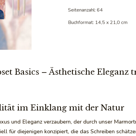
Seitenanzahl: 64
Buchformat: 14,5 x 21,0 cm
t Basics – Ästhetische Eleganz tr
ität im Einklang mit der Natur
xus und Eleganz verzaubern, der durch unser Marmortr
ell für diejenigen konzipiert, die das Schreiben schätze