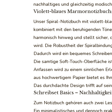
nachhaltiges und gleichzeitig modisc
Violett-blaues Marmornotizbuch
Unser Spiral-Notizbuch mit violett-bl
kombiniert mit den beruhigenden Töne
harmonisch hinweg und stellt sicher,
wird. Die Robustheit der Spiralbindun
Dadurch wird ein bequemes Schreiben 
Die samtige Soft-Touch-Oberfläche is
Anfassen wird zu einem sinnlichen Er
aus hochwertigem Papier bietet es Ih
Das durchdachte Design trifft auf sei
Schreibset Basics – Nachhaltigkeit
Zum Notizbuch gehören auch zwei Lesez
Ein minimalistisches und dennoch prak