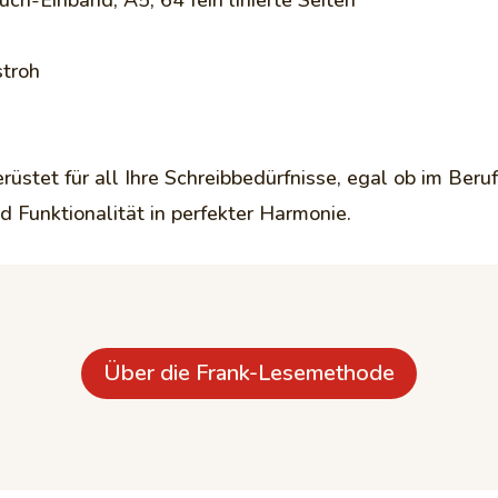
stroh
üstet für all Ihre Schreibbedürfnisse, egal ob im Beruf
 Funktionalität in perfekter Harmonie.
Über die Frank-Lesemethode