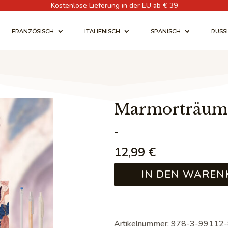
Kostenlose Lieferung in der EU ab € 39
FRANZÖSISCH
ITALIENISCH
SPANISCH
RUSS
Marmorträume 
-
12,99
€
IN DEN WAREN
Artikelnummer:
978-3-99112-