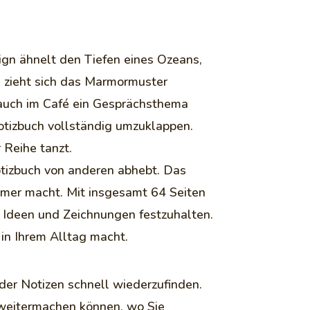
ign ähnelt den Tiefen eines Ozeans,
s zieht sich das Marmormuster
 auch im Café ein Gesprächsthema
Notizbuch vollständig umzuklappen.
 Reihe tanzt.
otizbuch von anderen abhebt. Das
hmer macht. Mit insgesamt 64 Seiten
, Ideen und Zeichnungen festzuhalten.
 in Ihrem Alltag macht.
der Notizen schnell wiederzufinden.
t weitermachen können, wo Sie