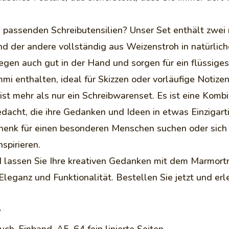
 passenden Schreibutensilien? Unser Set enthält zwei 
der andere vollständig aus Weizenstroh in natürliche
iegen auch gut in der Hand und sorgen für ein flüssige
mmi enthalten, ideal für Skizzen oder vorläufige Notizen
t mehr als nur ein Schreibwarenset. Es ist eine Kombi
 gedacht, die ihre Gedanken und Ideen in etwas Einzigar
chenk für einen besonderen Menschen suchen oder sic
spirieren.
und lassen Sie Ihre kreativen Gedanken mit dem Marmor
, Eleganz und Funktionalität. Bestellen Sie jetzt und e
s
ch-Einband, A5, 64 fein linierte Seiten