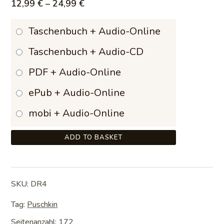
Price
12,99
€
–
24,99
€
range:
Taschenbuch + Audio-Online
12,99 €
Taschenbuch + Audio-CD
through
PDF + Audio-Online
24,99 €
ePub + Audio-Online
mobi + Audio-Online
ADD TO BASKET
SKU:
DR4
Tag:
Puschkin
Seitenanzahl: 172