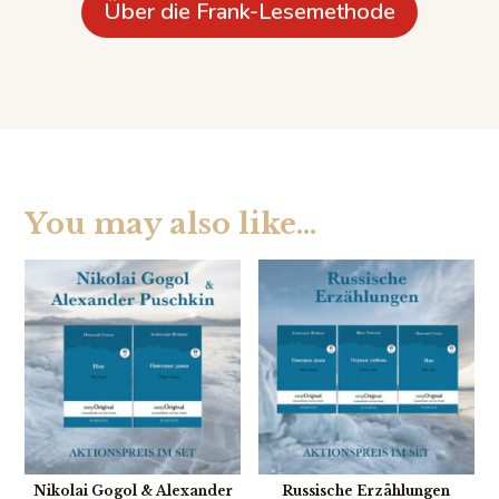
Über die Frank-Lesemethode
You may also like…
Nikolai Gogol & Alexander
Russische Erzählungen