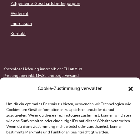
Allgemeine Geschäftsbedingungen
Widerruf
Impressum
Kontakt
Kostenlose Lieferung innerhalb der EU
ab €39
Preisangaben inkl. MwSt. und zzgl.
Versand
Cookie-Zustimmung verwalten
Um dir ein optimales Erlebnis zu bieten, verwenden wir Technologien wie
Cookies, um Geräteinformationen zu speichern und/oder darauf
zuzugreifen. Wenn du diesen Technologien zustimmst, können wir Daten
wie das Surfverhalten oder eindeutige IDs auf dieser Website verarbeiten.
Wenn du deine Zustimmung nicht erteilst oder zurückziehst, können
bestimmte Merkmale und Funktionen beeinträchtigt werden.