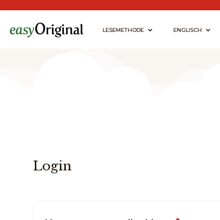
LESEMETHODE
ENGLISCH
Login