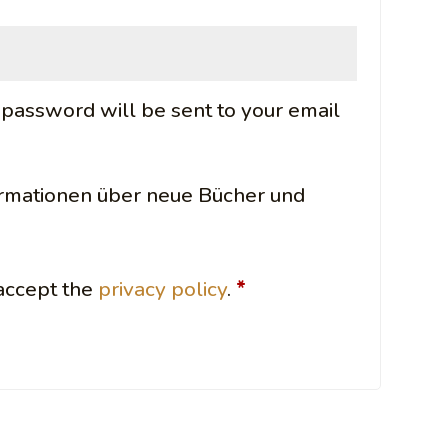
quired
w password will be sent to your email
ormationen über neue Bücher und
 accept the
privacy policy
.
*