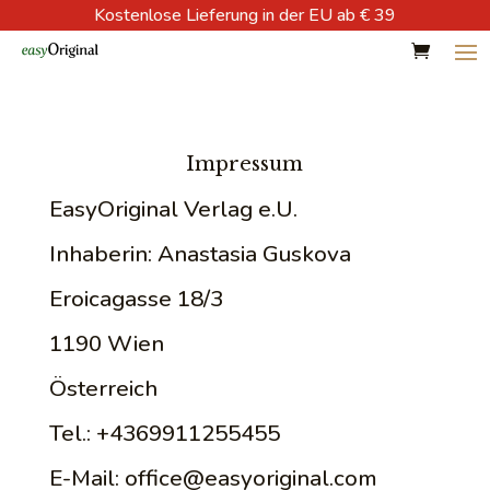
Kostenlose Lieferung in der EU ab € 39
Impressum
EasyOriginal Verlag e.U.
Inhaberin: Anastasia Guskova
Eroicagasse 18/3
1190 Wien
Österreich
Tel.: +4369911255455
E-Mail:
office@easyoriginal.com