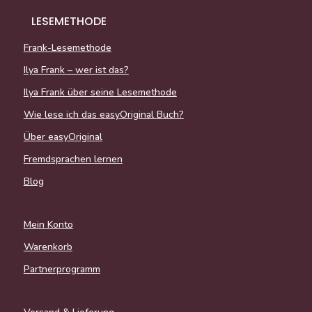
LESEMETHODE
Frank-Lesemethode
Ilya Frank – wer ist das?
Ilya Frank über seine Lesemethode
Wie lese ich das easyOriginal Buch?
Über easyOriginal
Fremdsprachen lernen
Blog
Mein Konto
Warenkorb
Partnerprogramm