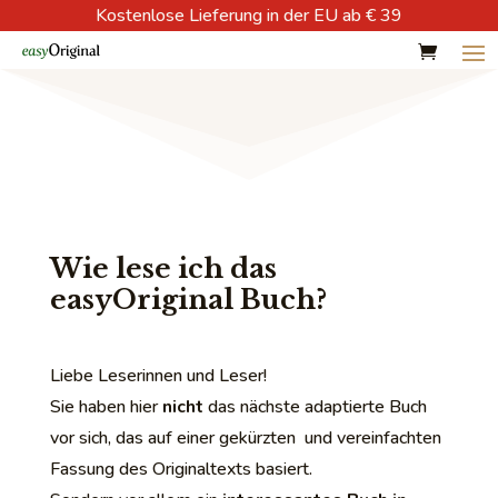
Kostenlose Lieferung in der EU ab € 39
Wie lese ich das
easyOriginal Buch?
Liebe Leserinnen und Leser!
Sie haben hier
nicht
das nächste adaptierte Buch
vor sich, das auf einer gekürzten und vereinfachten
Fassung des Originaltexts basiert.