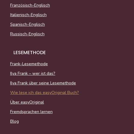
Französisch-Englisch
Italienisch-Englisch
Spanisch-Englisch
Russisch-Englisch
LESEMETHODE
Frank-Lesemethode
Ilya Frank – wer ist das?
Ilya Frank über seine Lesemethode
Wie lese ich das easyOriginal Buch?
Über easyOriginal
Fremdsprachen lernen
Blog