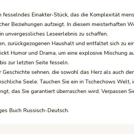
n fesselndes Einakter-Stück, das die Komplexität men
her Beziehungen aufzeigt. In diesem meisterhaften W
in unvergessliches Leseerlebnis zu schaffen.
gen, zurückgezogenen Haushalt und entfaltet sich zu e
ckt Humor und Drama, um eine explosive Mischung aus
bis zur letzten Seite fesseln.
ner Geschichte sehnen, die sowohl das Herz als auch de
enschliche Seele. Tauchen Sie ein in Tschechows Welt,
ngt, das Sie garantiert überraschen wird. Verpassen Si
iges Buch Russisch-Deutsch.