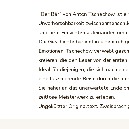
„Der Bär“ von Anton Tschechow ist ei
Unvorhersehbarkeit zwischenmenschlic
und tiefe Einsichten aufeinander, um e
Die Geschichte beginnt in einem ruhi
Emotionen. Tschechow verwebt geschi
kreieren, die den Leser von der ersten 
Ideal für diejenigen, die sich nach ei
eine faszinierende Reise durch die m
Sie näher an das unerwartete Ende bri
zeitlose Meisterwerk zu erleben.
Ungekürzter Originaltext. Zweisprach