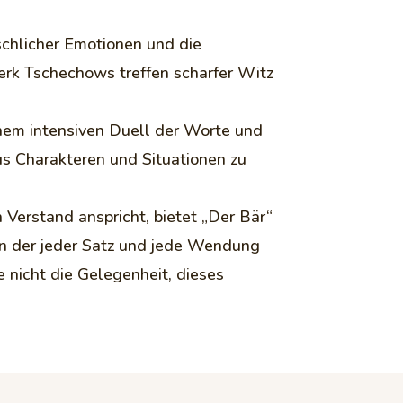
schlicher Emotionen und die
erk Tschechows treffen scharfer Witz
inem intensiven Duell der Worte und
 Charakteren und Situationen zu
n Verstand anspricht, bietet „Der Bär“
 in der jeder Satz und jede Wendung
e nicht die Gelegenheit, dieses