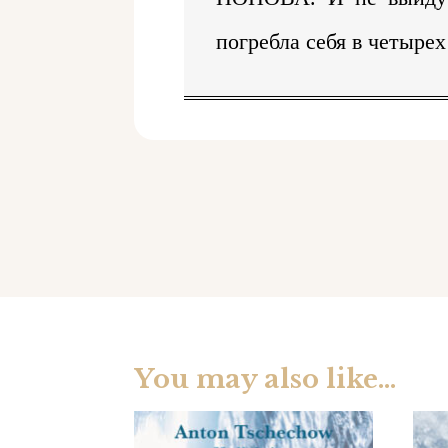
погребла себя в четыре
You may also like…