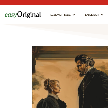
LESEMETHODE
ENGLISCH