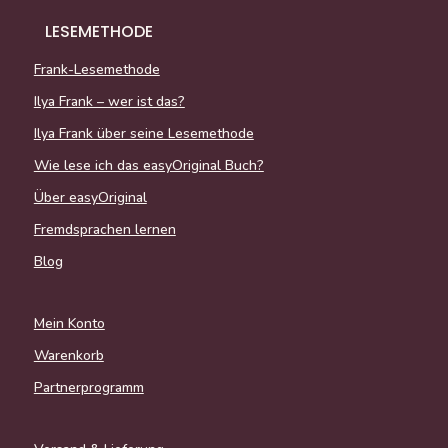
LESEMETHODE
Frank-Lesemethode
Ilya Frank – wer ist das?
Ilya Frank über seine Lesemethode
Wie lese ich das easyOriginal Buch?
Über easyOriginal
Fremdsprachen lernen
Blog
Mein Konto
Warenkorb
Partnerprogramm